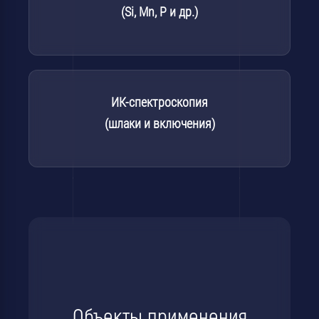
(Si, Mn, P и др.)
ИК-спектроскопия
(шлаки и включения)
Объекты применения