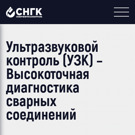
Ультразвуковой
контроль (УЗК) –
Высокоточная
диагностика
сварных
соединений