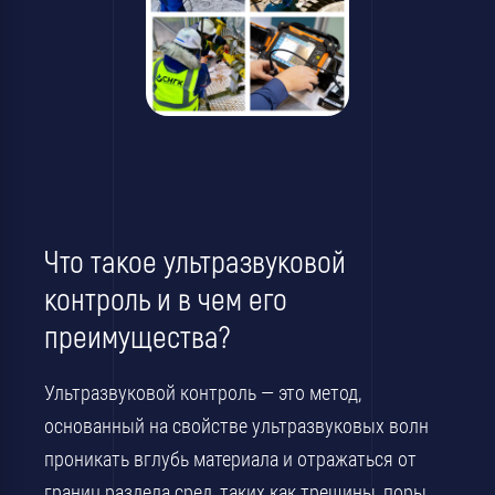
Что такое ультразвуковой
контроль и в чем его
преимущества?
Ультразвуковой контроль — это метод,
основанный на свойстве ультразвуковых волн
проникать вглубь материала и отражаться от
границ раздела сред, таких как трещины, поры,