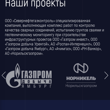
Наши проекты
ООО «Севернефтегазконтроль» специализированная
компания, выполняющая комплекс работ по контролю
качества сварных соединений, испытанию грунтов сваями и
геотехническому мониторингу при строительстве
инфраструктурных проектов ООО «Газпром инвест», ООО
«Газпром добыча Уренгой», АО «Роспан-Интернешнл», ООО
«Газпром добыча Ямбург», АО «Ачимгаз», ООО «РН-Ванкор»,
АО «Норильскгазпром».