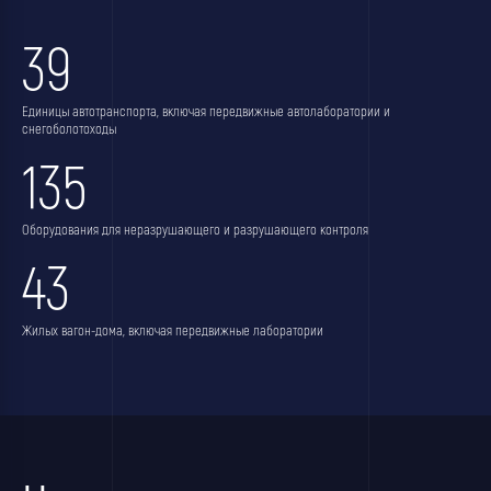
39
Единицы автотранспорта, включая передвижные автолаборатории и
снегоболотоходы
135
Оборудования для неразрушающего и разрушающего контроля
43
Жилых вагон-дома, включая передвижные лаборатории