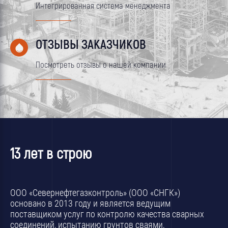
Интегрированная система менеджмента
ОТЗЫВЫ ЗАКАЗЧИКОВ
Посмотреть отзывы о нашей компании
13 лет в строю
ООО «Севернефтегазконтроль» (ООО «СНГК»)
основано в 2013 году и является ведущим
поставщиком услуг по контролю качества сварных
соединений, испытанию грунтов сваями,